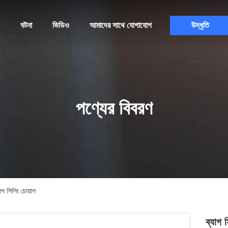
ঘটনা
ভিডিও
আমাদের সাথে যোগাযোগ
উদ্ধৃতি
পণ্যের বিবরণ
াপ সিলিং চোয়াল
ব্যাগ 