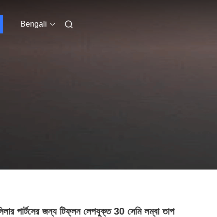
Bengali
সিলার পার্টসের জন্য টিফ্লন লেপযুক্ত 30 সেমি লম্বা তাপ