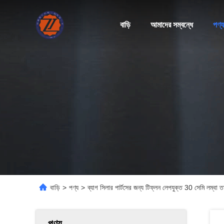
বাড়ি
আমাদের সম্বন্ধে
পণ্য
বাড়ি
>
পণ্য
>
ব্যাগ সিলার পার্টসের জন্য টিফ্লন লেপযুক্ত 30 সেমি লম্বা ত
পণ্য