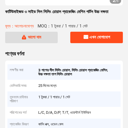
2
/
5
কাটিউমাইজড ৩ সাইড সিল সিলিং চোয়াল প্যাকেজিং মেশিন পার্টস উচ্চ দক্ষতা
মূল্য：আলোচনাযোগ্য
MOQ：1 টুকরা / 1 পায়ার / 1 সেট
ভালো দাম
এখন যোগাযোগ
পণ্যের বর্ণনা
লক্ষণীয় করা
,
,
3 পাশের সীল সিলিং চোয়াল
সিলিং চোয়াল প্যাকেজিং মেশিন
উচ্চ দক্ষতা তাপ সিলিং চোয়াল
ডেলিভারি সময়
25 দিনের মধ্যে
ন্যূনতম চাহিদার
1 টুকরা / 1 পায়ার / 1 সেট
পরিমাণ
পরিশোধের শর্ত
L/C, D/A, D/P, T/T, ওয়েস্টার্ন ইউনিয়ন
প্যাকেজিং বিবরণ
কার্টন বক্স, ওডেন কেস