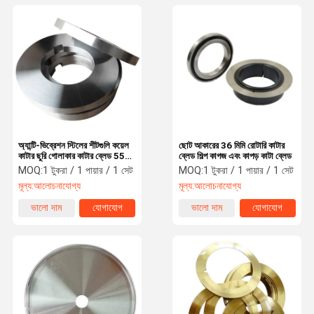
অ্যান্টি-ভিব্রেশন স্টিলের শীটগুলি কয়েল
ছোট আকারের 36 মিমি রোটারি কাটার
কাটার ছুরি গোলাকার কাটার ব্লেড 55-
ব্লেড শিল্প কাগজ এবং কাপড় কাটা ব্লেড
68HRC
MOQ:
1 টুকরা / 1 পায়ার / 1 সেট
MOQ:
1 টুকরা / 1 পায়ার / 1 সেট
মূল্য:
আলোচনাযোগ্য
মূল্য:
আলোচনাযোগ্য
ভালো দাম
যোগাযোগ
ভালো দাম
যোগাযোগ