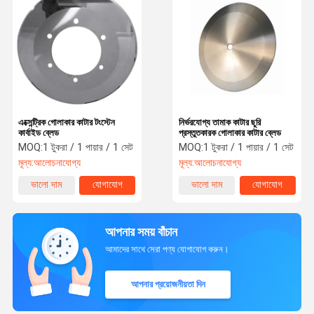
এক্সেন্ট্রিক গোলাকার কাটার টংস্টেন
নির্ভরযোগ্য তামাক কাটার ছুরি
কার্বাইড ব্লেড
প্রস্তুতকারক গোলাকার কাটার ব্লেড
MOQ:
1 টুকরা / 1 পায়ার / 1 সেট
MOQ:
1 টুকরা / 1 পায়ার / 1 সেট
মূল্য:
আলোচনাযোগ্য
মূল্য:
আলোচনাযোগ্য
ভালো দাম
যোগাযোগ
ভালো দাম
যোগাযোগ
আপনার সময় বাঁচান
আমাদের সাথে সেরা পণ্য যোগাযোগ করুন।
আপনার প্রয়োজনীয়তা দিন