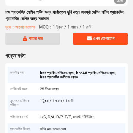
2
/
6
দক্ষ প্যাকেজিং মেশিন পার্টস জন্য সর্বোত্তম ছুরি নতুন অবস্থা মেশিন পার্টস প্যাকেজিং
প্যাকেজিং মেশিন জন্য সমাধান
মূল্য：আলোচনাযোগ্য
MOQ：1 টুকরা / 1 পায়ার / 1 সেট
ভালো দাম
এখন যোগাযোগ
পণ্যের বর্ণনা
লক্ষণীয় করা
,
,
hss প্যাকিং মেশিনের ব্লেড
hrc48 প্যাকিং মেশিনের ব্লেড
hss প্যাকেজিং মেশিনের ব্লেড
ডেলিভারি সময়
25 দিনের মধ্যে
ন্যূনতম চাহিদার
1 টুকরা / 1 পায়ার / 1 সেট
পরিমাণ
পরিশোধের শর্ত
L/C, D/A, D/P, T/T, ওয়েস্টার্ন ইউনিয়ন
প্যাকেজিং বিবরণ
কার্টন বক্স, ওডেন কেস