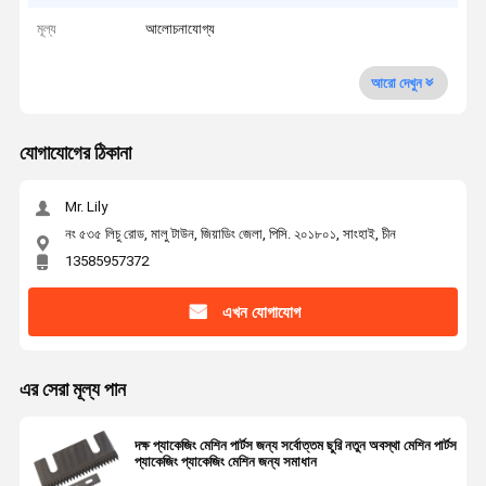
মূল্য
আলোচনাযোগ্য
আরো দেখুন
যোগাযোগের ঠিকানা
Mr. Lily
নং ৫৩৫ লিচু রোড, মালু টাউন, জিয়াডিং জেলা, পিসি. ২০১৮০১, সাংহাই, চীন
13585957372
এখন যোগাযোগ
এর সেরা মূল্য পান
দক্ষ প্যাকেজিং মেশিন পার্টস জন্য সর্বোত্তম ছুরি নতুন অবস্থা মেশিন পার্টস
প্যাকেজিং প্যাকেজিং মেশিন জন্য সমাধান