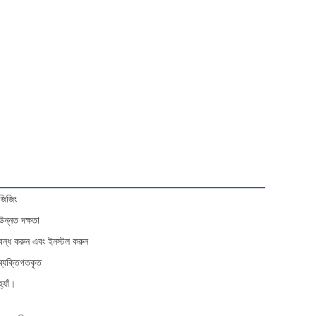
জিজিং
উন্নত দক্ষতা
বন্ধ করুন এবং ইনস্টল করুন
ব্যক্তিগতকৃত
হ্যাঁ।