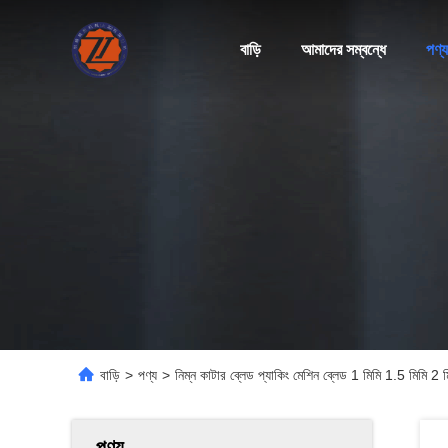
বাড়ি
আমাদের সম্বন্ধে
পণ্য
বাড়ি
>
পণ্য
>
নিম্ন কাটার ব্লেড প্যাকিং মেশিন ব্লেড 1 মিমি 1.5 মিমি 2 
পণ্য