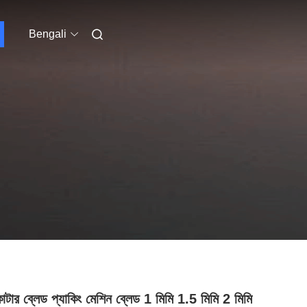
Bengali
কাটার ব্লেড প্যাকিং মেশিন ব্লেড 1 মিমি 1.5 মিমি 2 মিমি