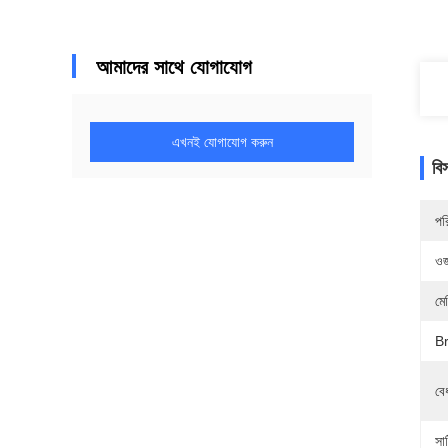
আমাদের সাথে যোগাযোগ
এখনই যোগাযোগ করুন
বি
পর
ওজ
মে
B
বে
সার