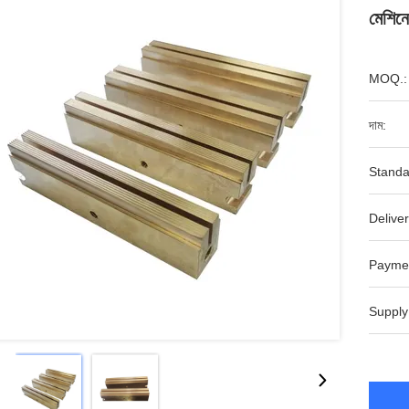
মেশিন
MOQ.:
দাম:
Standa
Deliver
Payme
Supply