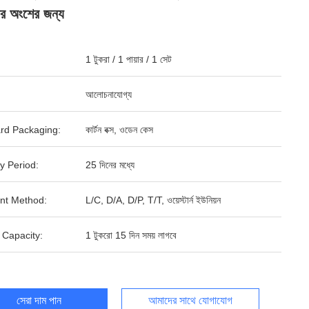
ের অংশের জন্য
1 টুকরা / 1 পায়ার / 1 সেট
আলোচনাযোগ্য
rd Packaging:
কার্টন বক্স, ওডেন কেস
y Period:
25 দিনের মধ্যে
nt Method:
L/C, D/A, D/P, T/T, ওয়েস্টার্ন ইউনিয়ন
 Capacity:
1 টুকরো 15 দিন সময় লাগবে
সেরা দাম পান
আমাদের সাথে যোগাযোগ