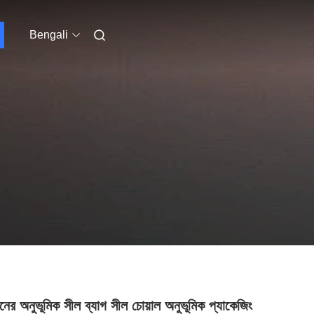
Bengali
ানের অনুভূমিক সীল ব্যাগ সীল চোয়াল অনুভূমিক প্যাকেজিং