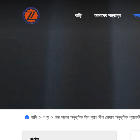
বাড়ি
আমাদের সম্বন্ধে
পণ্য
বাড়ি
>
পণ্য
>
উচ্চ মানের অনুভূমিক সীল ব্যাগ সীল চোয়াল অনুভূমিক প্যাকে
পণ্য