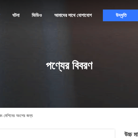
ঘটনা
ভিডিও
আমাদের সাথে যোগাযোগ
উদ্ধৃতি
পণ্যের বিবরণ
জিং মেশিনের অংশের জন্য
উচ্চ ম