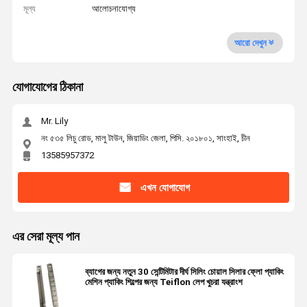
মূল্য
আলোচনাযোগ্য
আরো দেখুন
যোগাযোগের ঠিকানা
Mr. Lily
নং ৫৩৫ লিচু রোড, মালু টাউন, জিয়াডিং জেলা, পিসি. ২০১৮০১, সাংহাই, চীন
13585957372
এখন যোগাযোগ
এর সেরা মূল্য পান
ব্যাগের জন্য নতুন 30 সেন্টিমিটার দীর্ঘ সিলিং চোয়াল সিলার ফ্লো প্যাকিং
মেশিন প্যাকিং শিল্পের জন্য Teiflon লেপ খুচরা যন্ত্রাংশ