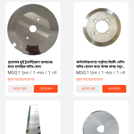
বৃত্তাকার ছুরি ইন্ডাস্ট্রিয়াল ব্যবহারের
কাস্টমাইজযোগ্য সার্কুলার স্লিটিং মেশিন
জন্য ফ্যাব্রিক কাটার ব্লেড
কাটার ব্লেডস জন্য কাগজ কাপড় নতুন
কোর ছুরি উপাদান জন্য শিল্প
MOQ:
1 টুকরা / 1 পায়ার / 1 সেট
MOQ:
1 টুকরা / 1 পায়ার / 1 সেট
মূল্য:
আলোচনাযোগ্য
মূল্য:
আলোচনাযোগ্য
ভালো দাম
যোগাযোগ
ভালো দাম
যোগাযোগ