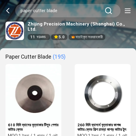
Zhijing Precision Machinery (Shanghai) Co.,
Ltd.
11
5.0
যাচাইকৃত সরবরাহকারী
YEARS
Paper Cutter Blade
(195)
610 মিমি ব্যাসের বৃত্তাকার টিস্যু পেপার
260 মিমি ব্যাসার্ধ বৃত্তাকার কাগজ
কাটার ব্লেড
কাটার ব্লেড শিল্প চামড়া কাপড় কাটার টুল
MOQ:
1 টুকরা / 1 পায়ার / 1 সেট
MOQ:
1 টুকরা / 1 পায়ার / 1 সেট