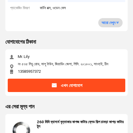
প্যাকেজিং বিবরণ
কার্টন বক্স, ওডেন কেস
আরো দেখুন
যোগাযোগের ঠিকানা
Mr. Lily
নং ৫৩৫ লিচু রোড, মালু টাউন, জিয়াডিং জেলা, পিসি. ২০১৮০১, সাংহাই, চীন
13585957372
এখন যোগাযোগ
এর সেরা মূল্য পান
260 মিমি ব্যাসার্ধ বৃত্তাকার কাগজ কাটার ব্লেড শিল্প চামড়া কাপড় কাটার
টুল