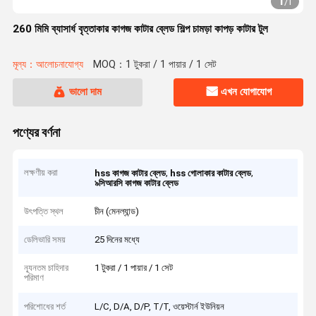
1
/
1
260 মিমি ব্যাসার্ধ বৃত্তাকার কাগজ কাটার ব্লেড শিল্প চামড়া কাপড় কাটার টুল
মূল্য：আলোচনাযোগ্য
MOQ：1 টুকরা / 1 পায়ার / 1 সেট
ভালো দাম
এখন যোগাযোগ
পণ্যের বর্ণনা
লক্ষণীয় করা
,
,
hss কাগজ কাটার ব্লেড
hss গোলাকার কাটার ব্লেড
৯সিআরসি কাগজ কাটার ব্লেড
উৎপত্তি স্থল
চীন (মেনল্যান্ড)
ডেলিভারি সময়
25 দিনের মধ্যে
ন্যূনতম চাহিদার
1 টুকরা / 1 পায়ার / 1 সেট
পরিমাণ
পরিশোধের শর্ত
L/C, D/A, D/P, T/T, ওয়েস্টার্ন ইউনিয়ন