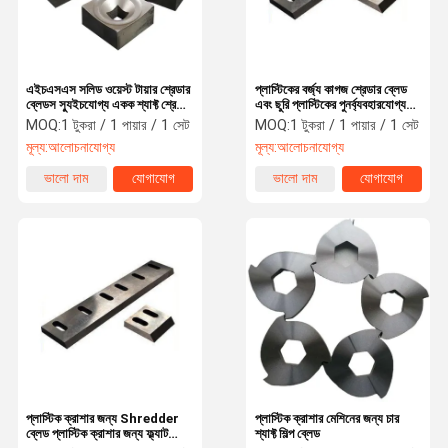
এইচএসএস সলিড ওয়েস্ট টায়ার শ্রেডার
প্লাস্টিকের বর্জ্য কাগজ শ্রেডার ব্লেড
ব্লেডস স্যুইচযোগ্য একক শ্যাফ্ট শ্রেডার
এবং ছুরি প্লাস্টিকের পুনর্ব্যবহারযোগ্য
ব্লেডস
শ্রেডার ছুরি
MOQ:
1 টুকরা / 1 পায়ার / 1 সেট
MOQ:
1 টুকরা / 1 পায়ার / 1 সেট
মূল্য:
আলোচনাযোগ্য
মূল্য:
আলোচনাযোগ্য
ভালো দাম
যোগাযোগ
ভালো দাম
যোগাযোগ
বাড়ি
পণ্য
ভিডিও
আমাদের সম্পর্কে
প্লাস্টিক ক্রাশার জন্য Shredder
প্লাস্টিক ক্রাশার মেশিনের জন্য চার
ব্লেড প্লাস্টিক ক্রাশার জন্য ফ্ল্যাট
শ্যাফ্ট শিল্প ব্লেড