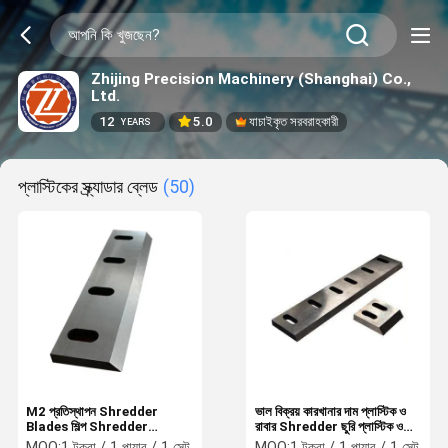
Zhijing Precision Machinery (Shanghai) Co.,
Ltd.
12
5.0
যাচাইকৃত সরবরাহকারী
YEARS
প্লাস্টিকের স্ক্র্যাডার ব্লেড
(50)
M2 প্রতিস্থাপন Shredder
ভাল বিক্রয় কারখানার দাম প্লাস্টিক ও
Blades শিল্প Shredder
রাবার Shredder ছুরি প্লাস্টিক ও
Blades জন্য প্লাস্টিকের
রাবার যন্ত্রপাতি যন্ত্রাংশ
MOQ:
1 টুকরা / 1 পায়ার / 1 সেট
MOQ:
1 টুকরা / 1 পায়ার / 1 সেট