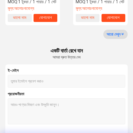
ব্লেড ব্লেড
MOQ:
1 টুকরা / 1 পায়ার / 1 সেট
MOQ:
1 টুকরা / 1 পায়ার / 1 সেট
মূল্য:
আলোচনাযোগ্য
মূল্য:
আলোচনাযোগ্য
কারখানা ভ্রমণ
মান নিয়ন্ত্রণ
আমাদের সাথে
খবর
ভালো দাম
যোগাযোগ
ভালো দাম
যোগাযোগ
যোগাযোগ করুন
আরো দেখুন
একটি বার্তা রেখে যান
আমরা দ্রুত উত্তর দেব
সব ক্ষেত্রেই
ই-মেইল
প্যাকিং মেশিনের জন্য সাবেক ব্যাগ
ট্রে সিলিং ব্লেড
প্রয়োজনীয়তা
প্যাকেজিং মেশিন গঠনের কলার
প্যাকিং মেশিন ফলক
প্যাকেজিং মেশিন সিলিং চোয়াল