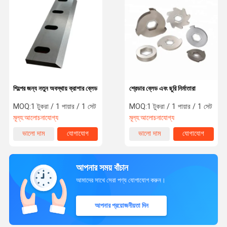
শিল্পের জন্য নতুন অবস্থায় ক্রাশার ব্লেড
শ্রেডার ব্লেড এবং ছুরি নির্মাতারা
MOQ:
1 টুকরা / 1 পায়ার / 1 সেট
MOQ:
1 টুকরা / 1 পায়ার / 1 সেট
মূল্য:
আলোচনাযোগ্য
মূল্য:
আলোচনাযোগ্য
ভালো দাম
যোগাযোগ
ভালো দাম
যোগাযোগ
আপনার সময় বাঁচান
আমাদের সাথে সেরা পণ্য যোগাযোগ করুন।
আপনার প্রয়োজনীয়তা দিন