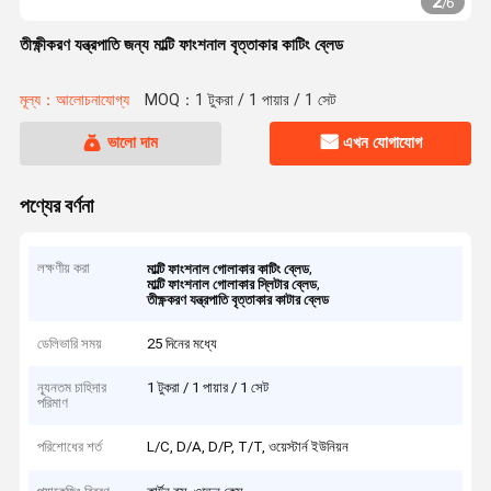
2
/
6
তীক্ষ্ণীকরণ যন্ত্রপাতি জন্য মাল্টি ফাংশনাল বৃত্তাকার কাটিং ব্লেড
মূল্য：আলোচনাযোগ্য
MOQ：1 টুকরা / 1 পায়ার / 1 সেট
ভালো দাম
এখন যোগাযোগ
পণ্যের বর্ণনা
লক্ষণীয় করা
,
মাল্টি ফাংশনাল গোলাকার কাটিং ব্লেড
,
মাল্টি ফাংশনাল গোলাকার স্লিটার ব্লেড
তীক্ষ্ণকরণ যন্ত্রপাতি বৃত্তাকার কাটার ব্লেড
ডেলিভারি সময়
25 দিনের মধ্যে
ন্যূনতম চাহিদার
1 টুকরা / 1 পায়ার / 1 সেট
পরিমাণ
পরিশোধের শর্ত
L/C, D/A, D/P, T/T, ওয়েস্টার্ন ইউনিয়ন