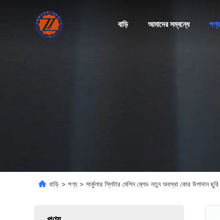
বাড়ি
আমাদের সম্বন্ধে
পণ্য
বাড়ি
>
পণ্য
>
সার্কুলার স্লিটার মেশিন ব্লেড নতুন অবস্থা কোর উপাদান ছুরি
পণ্য