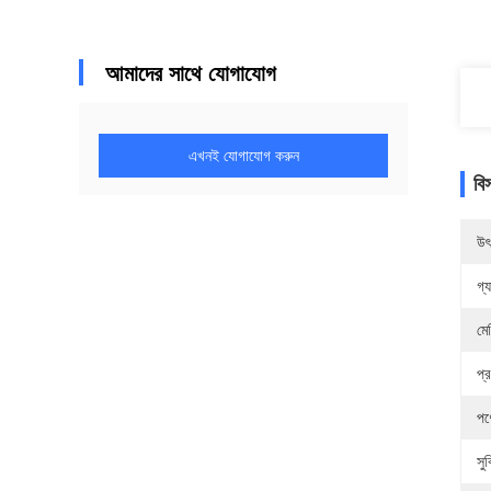
আমাদের সাথে যোগাযোগ
এখনই যোগাযোগ করুন
বি
উৎ
গ্য
মে
প্
পণ
সুব