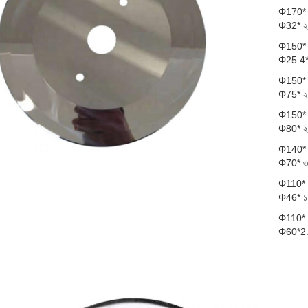
Φ170*
Φ32* 
Φ150*
Φ25.4*
Φ150*
Φ75* 
Φ150*
Φ80* 
Φ140*
Φ70* 
Φ110*
Φ46* 
Φ110*
Φ60*2