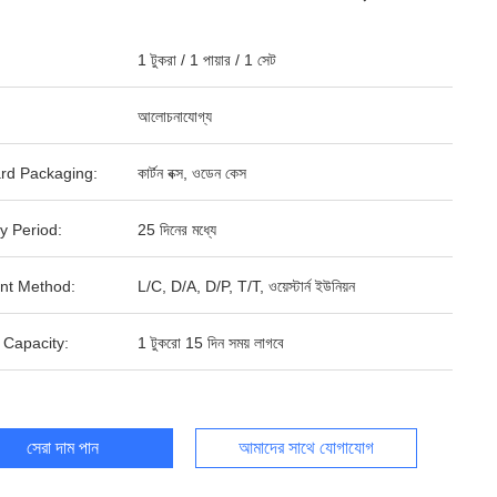
1 টুকরা / 1 পায়ার / 1 সেট
আলোচনাযোগ্য
rd Packaging:
কার্টন বক্স, ওডেন কেস
y Period:
25 দিনের মধ্যে
nt Method:
L/C, D/A, D/P, T/T, ওয়েস্টার্ন ইউনিয়ন
 Capacity:
1 টুকরো 15 দিন সময় লাগবে
সেরা দাম পান
আমাদের সাথে যোগাযোগ