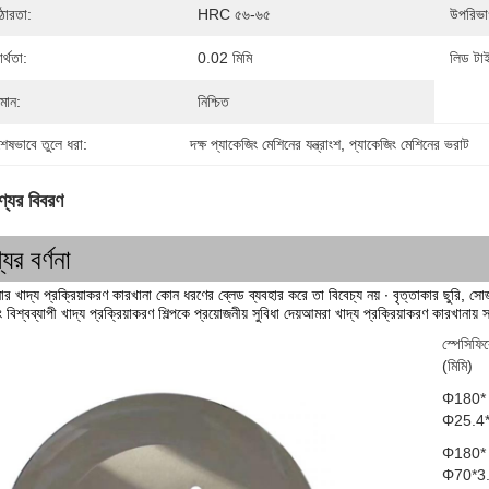
োরতা:
HRC ৫৬-৬৫
উপরিভা
র্থতা:
0.02 মিমি
লিড টা
ণমান:
নিশ্চিত
শেষভাবে তুলে ধরা:
দক্ষ প্যাকেজিং মেশিনের যন্ত্রাংশ
, 
প্যাকেজিং মেশিনের ভরাট
্যের বিবরণ
যের বর্ণনা
র খাদ্য প্রক্রিয়াকরণ কারখানা কোন ধরণের ব্লেড ব্যবহার করে তা বিবেচ্য নয় ∙ বৃত্তাকার ছুরি, স
 বিশ্বব্যাপী খাদ্য প্রক্রিয়াকরণ শিল্পকে প্রয়োজনীয় সুবিধা দেয়আমরা খাদ্য প্রক্রিয়াকরণ কারখানায়
স্পেসিফি
(মিমি)
Φ180*
Φ25.4*
Φ180*
Φ70*3