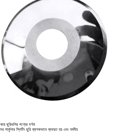
াকার ছুরিগুলির পণ্যের বর্ণনা
র সার্কুলার স্লিটিং ছুরি ব্যাপকভাবে ব্যবহৃত হয় এবং নমনীয়