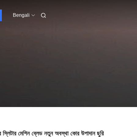
Bengali
লার স্লিটার মেশিন ব্লেড নতুন অবস্থা কোর উপাদান ছুরি