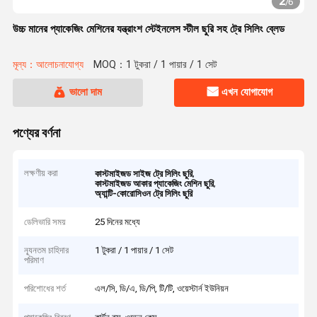
2
/
6
উচ্চ মানের প্যাকেজিং মেশিনের যন্ত্রাংশ স্টেইনলেস স্টীল ছুরি সহ ট্রে সিলিং ব্লেড
মূল্য：আলোচনাযোগ্য
MOQ：1 টুকরা / 1 পায়ার / 1 সেট
ভালো দাম
এখন যোগাযোগ
পণ্যের বর্ণনা
লক্ষণীয় করা
,
কাস্টমাইজড সাইজ ট্রে সিলিং ছুরি
,
কাস্টমাইজড আকার প্যাকেজিং মেশিন ছুরি
অ্যান্টি-কোরোসিওন ট্রে সিলিং ছুরি
ডেলিভারি সময়
25 দিনের মধ্যে
ন্যূনতম চাহিদার
1 টুকরা / 1 পায়ার / 1 সেট
পরিমাণ
পরিশোধের শর্ত
এল/সি, ডি/এ, ডি/পি, টি/টি, ওয়েস্টার্ন ইউনিয়ন