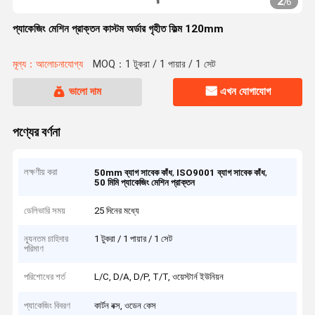
2
/
6
প্যাকেজিং মেশিন প্রাক্তন কাস্টম অর্ডার গৃহীত ফিল্ম 120mm
মূল্য：আলোচনাযোগ্য
MOQ：1 টুকরা / 1 পায়ার / 1 সেট
ভালো দাম
এখন যোগাযোগ
পণ্যের বর্ণনা
লক্ষণীয় করা
,
,
50mm ব্যাগ সাবেক কাঁধ
ISO9001 ব্যাগ সাবেক কাঁধ
50 মিমি প্যাকেজিং মেশিন প্রাক্তন
ডেলিভারি সময়
25 দিনের মধ্যে
ন্যূনতম চাহিদার
1 টুকরা / 1 পায়ার / 1 সেট
পরিমাণ
পরিশোধের শর্ত
L/C, D/A, D/P, T/T, ওয়েস্টার্ন ইউনিয়ন
প্যাকেজিং বিবরণ
কার্টন বক্স, ওডেন কেস