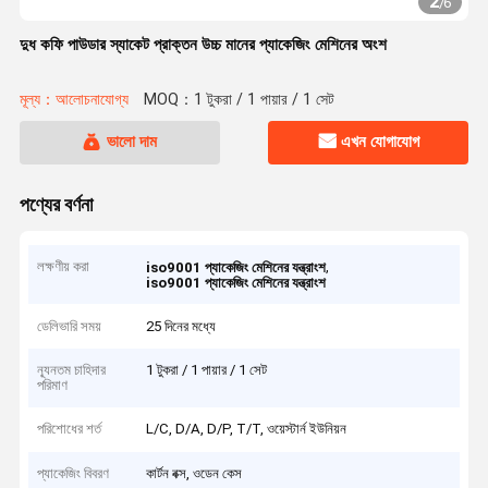
2
/
6
দুধ কফি পাউডার স্যাকেট প্রাক্তন উচ্চ মানের প্যাকেজিং মেশিনের অংশ
মূল্য：আলোচনাযোগ্য
MOQ：1 টুকরা / 1 পায়ার / 1 সেট
ভালো দাম
এখন যোগাযোগ
পণ্যের বর্ণনা
লক্ষণীয় করা
,
iso9001 প্যাকেজিং মেশিনের যন্ত্রাংশ
iso9001 প্যাকেজিং মেশিনের যন্ত্রাংশ
ডেলিভারি সময়
25 দিনের মধ্যে
ন্যূনতম চাহিদার
1 টুকরা / 1 পায়ার / 1 সেট
পরিমাণ
পরিশোধের শর্ত
L/C, D/A, D/P, T/T, ওয়েস্টার্ন ইউনিয়ন
প্যাকেজিং বিবরণ
কার্টন বক্স, ওডেন কেস