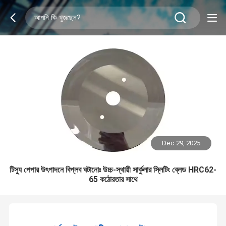
Dec 29, 2025
টিস্যু পেপার উৎপাদনে বিপ্লব ঘটানোঃ উচ্চ-স্থায়ী সার্কুলার স্লিটিং ব্লেড HRC62-
65 কঠোরতার সাথে